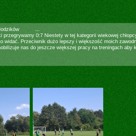
młodzików
...
 przegrywamy 0:7 Niestety w tej kategorii wiekowej chłopcy 
to widać. Przeciwnik dużo lepszy i większość moich zawodni
ilizuje nas do jeszcze większej pracy na treningach aby k