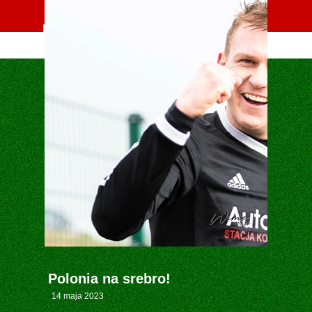
Oficjalna strona MLKS POLONIA Środa Śląska
Polonia na srebro!
14 maja 2023