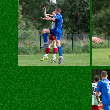
Zgoda na p
Cookies to m
przeglądania 
personalizacji