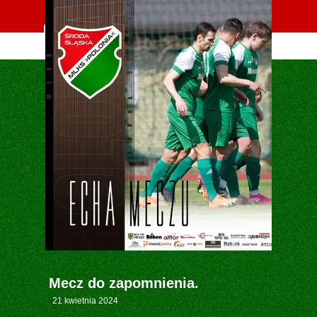
Oficjalna strona MLKS POLONIA Środa Śląska
Mecz do zapomnienia.
21 kwietnia 2024