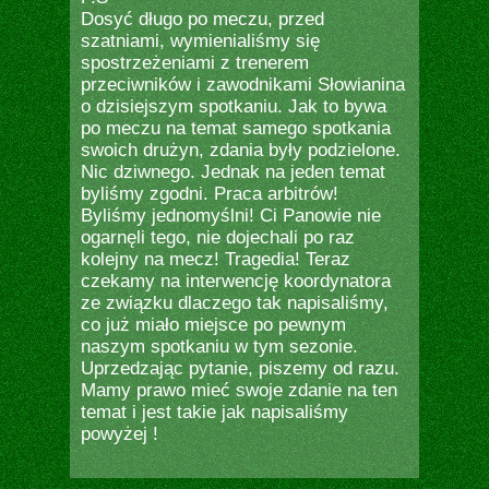
Dosyć długo po meczu, przed
szatniami, wymienialiśmy się
spostrzeżeniami z trenerem
przeciwników i zawodnikami Słowianina
o dzisiejszym spotkaniu. Jak to bywa
po meczu na temat samego spotkania
swoich drużyn, zdania były podzielone.
Nic dziwnego. Jednak na jeden temat
byliśmy zgodni. Praca arbitrów!
Byliśmy jednomyślni! Ci Panowie nie
ogarnęli tego, nie dojechali po raz
kolejny na mecz! Tragedia! Teraz
czekamy na interwencję koordynatora
ze związku dlaczego tak napisaliśmy,
co już miało miejsce po pewnym
naszym spotkaniu w tym sezonie.
Uprzedzając pytanie, piszemy od razu.
Mamy prawo mieć swoje zdanie na ten
temat i jest takie jak napisaliśmy
powyżej !